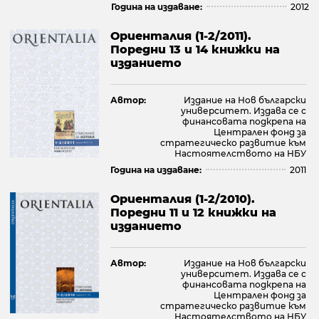
Година на издаване:
2012
Ориенталия (1-2/2011).
Поредни 13 и 14 книжки на
изданието
Автор:
Издание на Нов български
университет. Издава се с
финансовата подкрепа на
Централен фонд за
стратегическо развитие към
Настоятелството на НБУ
Година на издаване:
2011
Ориенталия (1-2/2010).
Поредни 11 и 12 книжки на
изданието
Автор:
Издание на Нов български
университет. Издава се с
финансовата подкрепа на
Централен фонд за
стратегическо развитие към
Настоятелството на НБУ