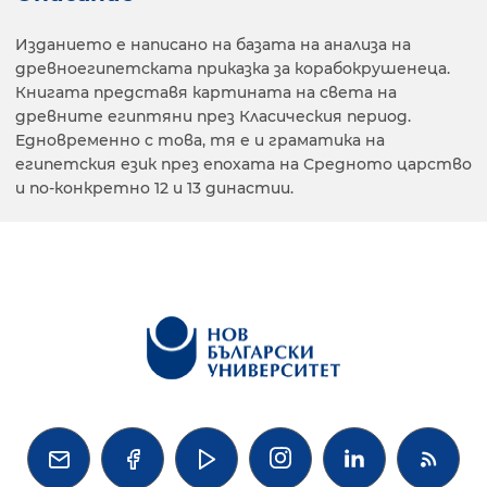
Изданието е написано на базата на анализа на
древноегипетската приказка за корабокрушенеца.
Книгата представя картината на света на
древните египтяни през Класическия период.
Едновременно с това, тя е и граматика на
египетския език през епохата на Средното царство
и по-конкретно 12 и 13 династии.



